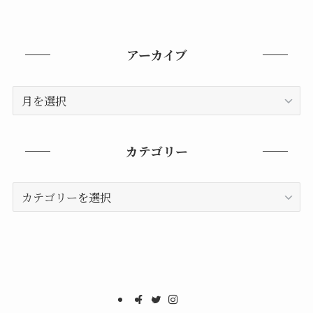
アーカイブ
ア
ー
カ
イ
カテゴリー
ブ
カ
テ
ゴ
リ
ー