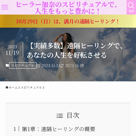
ヒーラー加奈のスピリチュアルで、
人生をもっと豊かに！
検索
10月29日（日）は、満月の遠隔ヒーリング！
【実績多数】遠隔ヒーリングで、
2023
11/19
あなたの人生を好転させる
スピリチュアル
2023-11-13
2023-11-19
ホーム
スピリチュアル
目次
第1章：遠隔ヒーリングの概要