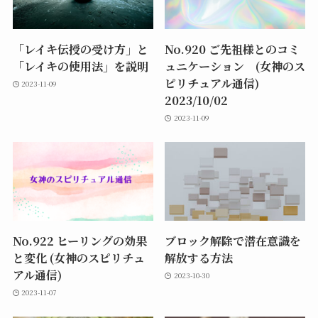
「レイキ伝授の受け方」と
No.920 ご先祖様とのコミ
「レイキの使用法」を説明
ュニケーション (女神のス
ピリチュアル通信)
2023-11-09
2023/10/02
2023-11-09
No.922 ヒーリングの効果
ブロック解除で潜在意識を
と変化 (女神のスピリチュ
解放する方法
アル通信)
2023-10-30
2023-11-07