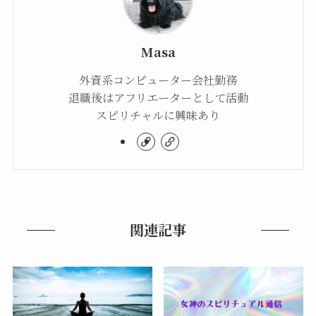
Masa
外資系コンピューター会社勤務
退職後はアフリエーターとして活動
スピリチャルに興味あり
関連記事