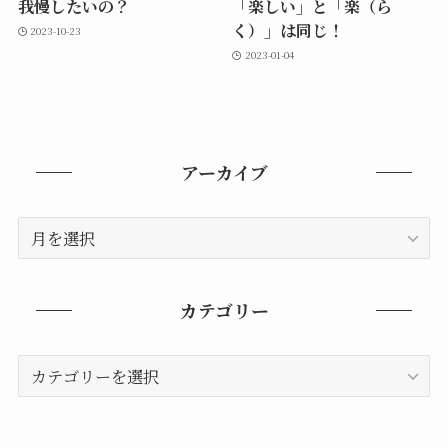
我慢したいの？
「楽しい」と「楽（ら
く）」は同じ！
2023-10-23
2023-01-04
アーカイブ
ア
ー
カ
イ
カテゴリー
ブ
カ
テ
ゴ
リ