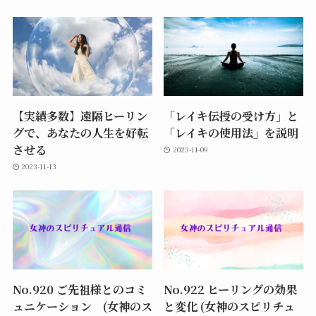
【実績多数】遠隔ヒーリン
「レイキ伝授の受け方」と
グで、あなたの人生を好転
「レイキの使用法」を説明
させる
2023-11-09
2023-11-13
No.920 ご先祖様とのコミ
No.922 ヒーリングの効果
ュニケーション (女神のス
と変化 (女神のスピリチュ