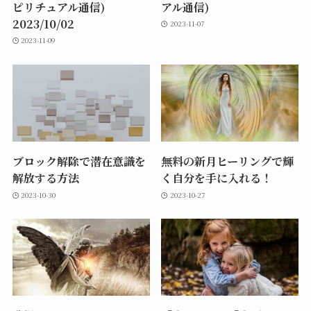
ピリチュアル通信)
アル通信)
2023/10/02
2023-11-07
2023-11-09
ブロック解除で潜在意識を
無料の新月ヒーリングで輝
解放する方法
く自分を手に入れる！
2023-10-30
2023-10-27