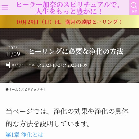
ヒーラー加奈のスピリチュアルで、
人生をもっと豊かに！
検索
10月29日（日）は、満月の遠隔ヒーリング！
2023
ヒーリングに必要な浄化の方法
11/09
スピリチュアル
2023-10-27
2023-11-09
ホーム
スピリチュアル
当ページでは、浄化の効果や浄化の具体
的な方法を説明しています。
第1章 浄化とは