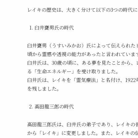
レイキの歴史は、大きく分けて以下の3つの時代
臼井甕男氏の時代
臼井甕男（うすいみかお）氏によって伝えられたヒ
頃から霊感や透視の能力があったと言われていま
臼井氏は、30歳の頃に、ある夢を見たことから
る「生命エネルギー」を受け取りました。
臼井氏は、レイキを「霊気療法」と名付け、192
を残しました。
高田龍三郎の時代
高田龍三郎氏は、臼井氏の弟子であり、レイキの
から「レイキ」に変更しました。また、レイキの伝