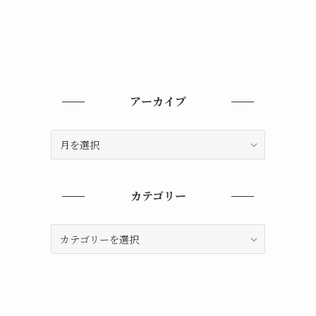
アーカイブ
ア
ー
カ
イ
カテゴリー
ブ
カ
テ
ゴ
リ
ー