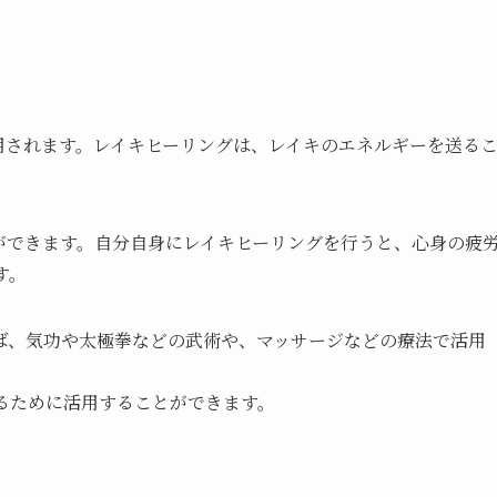
用されます。レイキヒーリングは、レイキのエネルギーを送る
ができます。自分自身にレイキヒーリングを行うと、心身の疲
す。
ば、気功や太極拳などの武術や、マッサージなどの療法で活用
るために活用することができます。