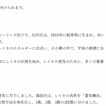
に分けられます。
ーリング法です。臼井氏は、1865年に岐阜県に生まれ、幼い
す。
、レイキのエネルギーに出会い、その夢の中で、宇宙の根源にあ
2年にレイキの伝授を始め、レイキの普及のために、多くの著書
普及に尽力しました。高田氏は、レイキの名称を「霊気療法」
授方法を体系化し、1級、2級、3級の3段階に分けました。