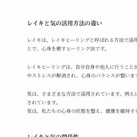
レイキと気の活用方法の違い
レイキは、レイキヒーリングと呼ばれる方法で活
とで、心身を癒すヒーリング法です。
レイキヒーリングは、自分自身や他人に行うこと
やストレスが解消され、心身のバランスが整いま
気は、さまざまな方法で活用されています。例え
されています。
気は、私たちの心身の状態を整え、健康を維持す
レイキと気の関係性