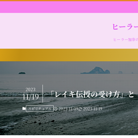
ヒーラ
ヒーラー加奈
2023
「レイキ伝授の受け方」と
11/19
スピリチュアル
2023-11-09
2023-11-19